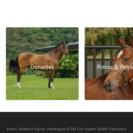
Donantes
Potros & Potr
Somos Tendencia Equina: Mantengase Al Día Con Nuestro Boletín Electrónico