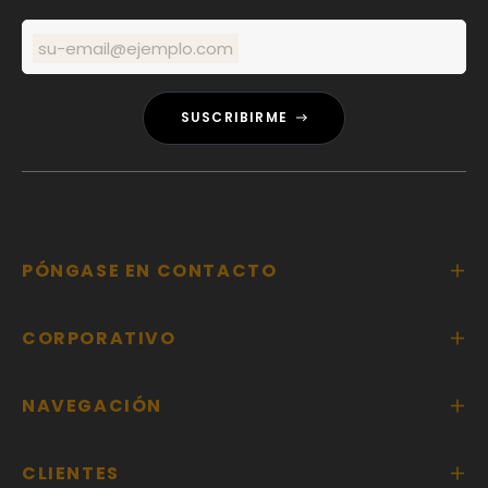
su-email@ejemplo.com
SUSCRIBIRME
PÓNGASE EN CONTACTO
CORPORATIVO
NAVEGACIÓN
CLIENTES