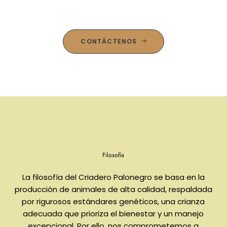
CONTÁCTENOS
Filosofía
La filosofía del Criadero Palonegro se basa en la
producción de animales de alta calidad, respaldada
por rigurosos estándares genéticos, una crianza
adecuada que prioriza el bienestar y un manejo
excepcional. Por ello, nos comprometemos a