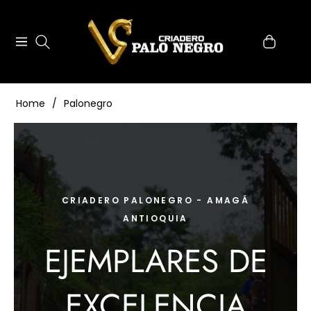
0
Navigation
Carrito
Home
/
Palonegro
CRIADERO PALONEGRO - AMAGÁ
ANTIOQUIA
EJEMPLARES DE
EXCELENCIA