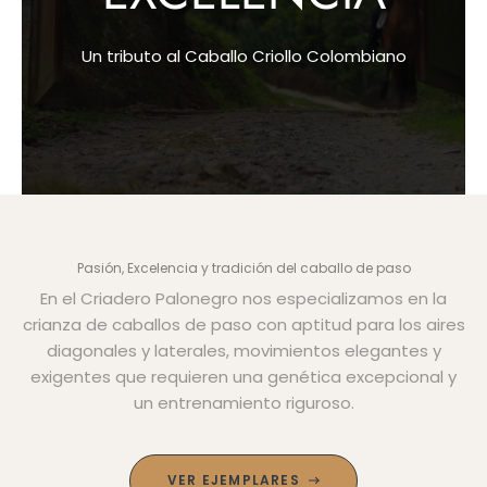
Un tributo al Caballo Criollo Colombiano
Pasión, Excelencia y tradición del caballo de paso
En el Criadero Palonegro nos especializamos en la
crianza de caballos de paso con aptitud para los aires
diagonales y laterales, movimientos elegantes y
exigentes que requieren una genética excepcional y
un entrenamiento riguroso.
VER EJEMPLARES