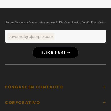
Somos Tendencia Equina: Mantengase Al Día Con Nuestro Boletín Electrónico
su-email@ejemplo.com
SUSCRIBIRME
PÓNGASE EN CONTACTO
CORPORATIVO