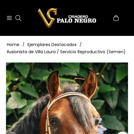
0
Navigation
Carrito
Home
/
Ejemplares Destacados
/
Ilusionista de Villa Laura / Servicio Reproductivo (Semen)