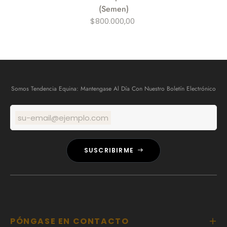
(Semen)
$800.000,00
Somos Tendencia Equina: Mantengase Al Día Con Nuestro Boletín Electrónico
su-email@ejemplo.com
SUSCRIBIRME
PÓNGASE EN CONTACTO