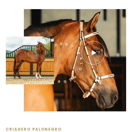
REPRODUCIR
CRIADERO PALO NEGRO
VÍDEO
CRIADERO PALONEGRO