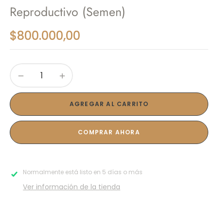
Reproductivo (Semen)
$800.000,00
Precio
habitual
−
+
AGREGAR AL CARRITO
COMPRAR AHORA
Normalmente está listo en 5 días o más
Ver información de la tienda