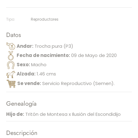
Tipo:
Reproductores
Datos
Andar:
Trocha pura (P3)
Fecha de nacimiento:
09 de Mayo de 2020
Sexo:
Macho
Alzada:
1.46 cms
Se vende:
Servicio Reproductivo (Semen).
Genealogía
Hijo de:
Tritón de Montesa x Ilusión del Escondidijo
Descripción